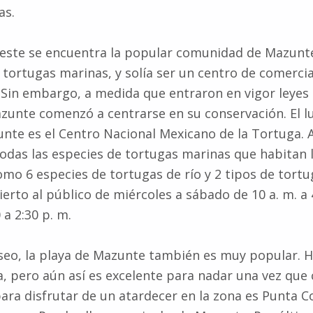
as.
oeste se encuentra la popular comunidad de Mazunt
tortugas marinas, y solía ser un centro de comercia
 Sin embargo, a medida que entraron en vigor leyes
zunte comenzó a centrarse en su conservación. El 
te es el Centro Nacional Mexicano de la Tortuga. Al
odas las especies de tortugas marinas que habitan 
omo 6 especies de tortugas de río y 2 tipos de tortu
ierto al público de miércoles a sábado de 10 a. m. a 4
a 2:30 p. m.
eo, la playa de Mazunte también es muy popular. H
la, pero aún así es excelente para nadar una vez que 
para disfrutar de un atardecer en la zona es Punta 