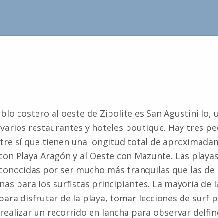
eblo costero al oeste de Zipolite es San Agustinillo,
arios restaurantes y hoteles boutique. Hay tres p
tre sí que tienen una longitud total de aproximada
 con Playa Aragón y al Oeste con Mazunte. Las playa
 conocidas por ser mucho más tranquilas que las de 
as para los surfistas principiantes. La mayoría de l
para disfrutar de la playa, tomar lecciones de surf 
 realizar un recorrido en lancha para observar delfin