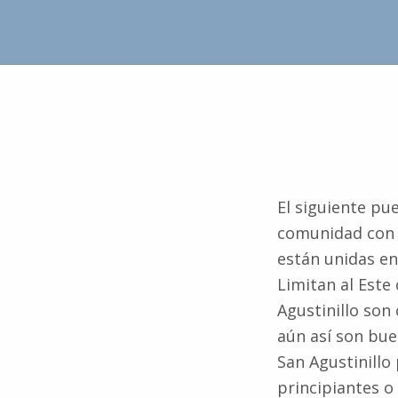
El siguiente pu
comunidad con v
están unidas en
Limitan al Este
Agustinillo son
aún así son buen
San Agustinillo 
principiantes o