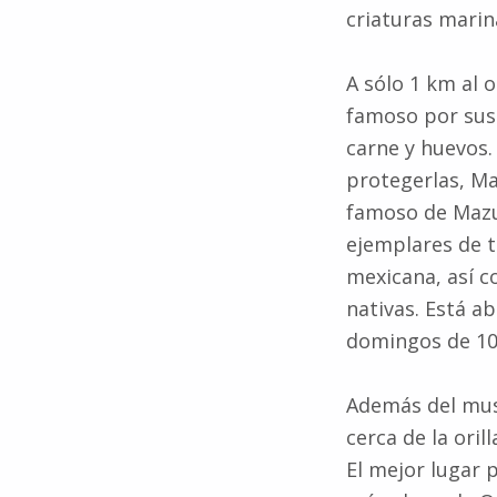
criaturas marin
A sólo 1 km al 
famoso por sus 
carne y huevos.
protegerlas, Ma
famoso de Mazun
ejemplares de t
mexicana, así c
nativas. Está ab
domingos de 10 
Además del mus
cerca de la oril
El mejor lugar 