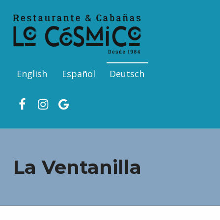
English
Español
Deutsch
Facebook
Ins
Google
La Ventanilla