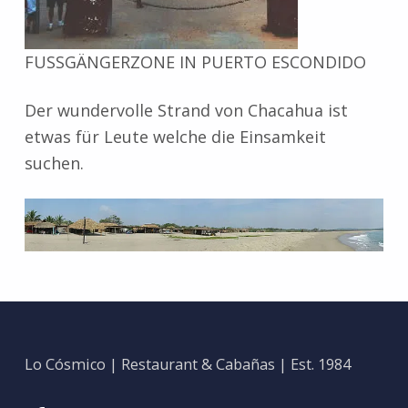
FUSSGÄNGERZONE IN PUERTO ESCONDIDO
Der wundervolle Strand von Chacahua ist
etwas für Leute welche die Einsamkeit
suchen.
Zurück zur Hauptnavigation springen
Lo Cósmico | Restaurant & Cabañas | Est. 1984
Facebook
Ins
Google
Nach oben ↑