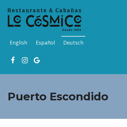
English
Español
Deutsch
Facebook
Ins
Google
Puerto Escondido