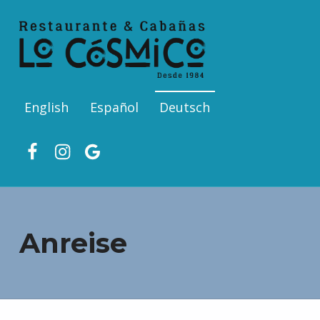
English
Español
Deutsch
Facebook
Ins
Google
Anreise