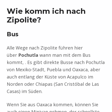
Wie komm ich nach
Zipolite?
Bus
Alle Wege nach Zipolite führen hier
über
Pochutla
wann man mit dem Bus
kommt, . Es gibt direkte Busse nach Pochutla
von Mexiko-Stadt, Puebla und Oaxaca, aber
auch entlang der Küste von Acapulco im
Norden oder Chiapas (San Cristóbal de Las
Casas) im Süden.
Wenn Sie aus Oaxaca kommen, können Sie
auch einen Minivan nehmen, der schnellste